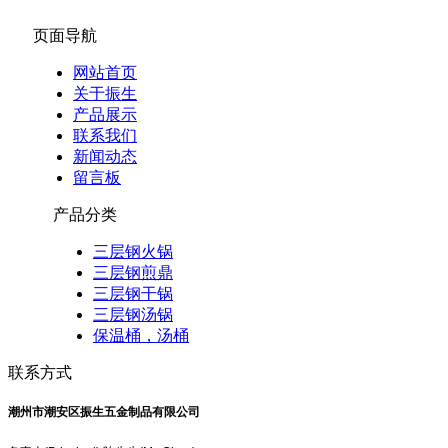
页面导航
网站首页
关于振生
产品展示
联系我们
新闻动态
留言板
产品分类
三层钢火锅
三层钢煎鼎
三层钢干锅
三层钢汤锅
保温桶，汤桶
联系方式
潮州市潮安区振生五金制品有限公司