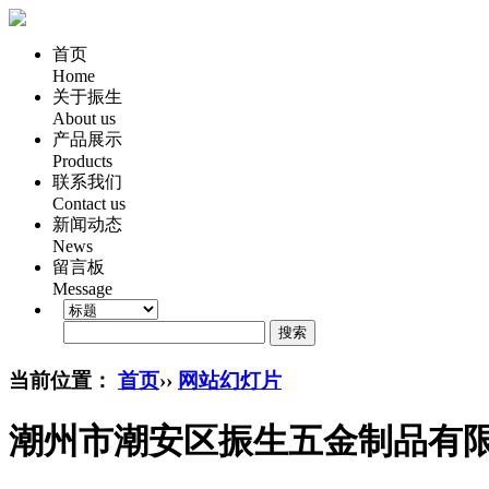
首页
Home
关于振生
About us
产品展示
Products
联系我们
Contact us
新闻动态
News
留言板
Message
搜索
当前位置：
首页
››
网站幻灯片
潮州市潮安区振生五金制品有